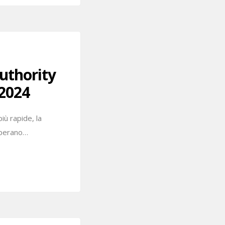
uthority
 2024
iù rapide, la
superano…