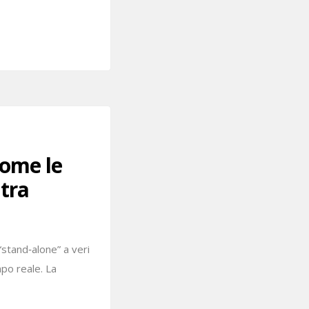
come le
 tra
 “stand‑alone” a veri
mpo reale. La