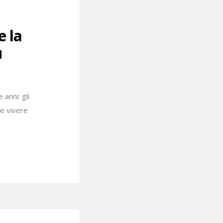
e la
u
anni: gli
e vivere