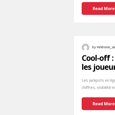
Read More
by
mntronic_a
Cool‑off
les joueu
Les jackpots en li
chiffres, visibilité
Read More