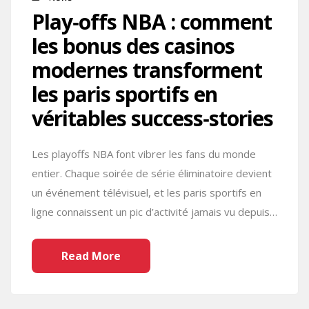
Play‑offs NBA : comment
les bonus des casinos
modernes transforment
les paris sportifs en
véritables success‑stories
Les playoffs NBA font vibrer les fans du monde
entier. Chaque soirée de série éliminatoire devient
un événement télévisuel, et les paris sportifs en
ligne connaissent un pic d’activité jamais vu depuis…
Read More