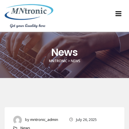
News
MNTRONIC
>
NEWS
by
mntronic_admin
July 26, 2025
News