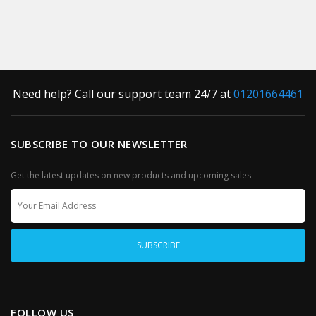
Need help? Call our support team 24/7 at
01201664461
SUBSCRIBE TO OUR NEWSLETTER
Get the latest updates on new products and upcoming sales
FOLLOW US