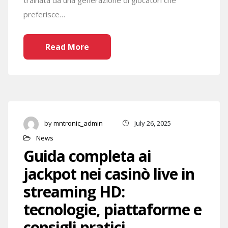
preferisce…
Read More
by
mntronic_admin
July 26, 2025
News
Guida completa ai
jackpot nei casinò live in
streaming HD:
tecnologie, piattaforme e
consigli pratici