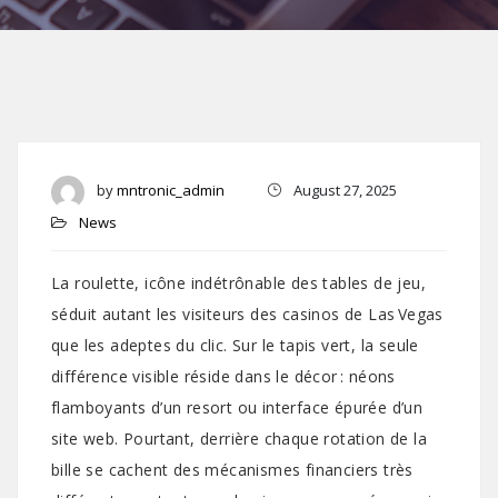
by
mntronic_admin
August 27, 2025
News
La roulette, icône indétrônable des tables de jeu,
séduit autant les visiteurs des casinos de Las Vegas
que les adeptes du clic. Sur le tapis vert, la seule
différence visible réside dans le décor : néons
flamboyants d’un resort ou interface épurée d’un
site web. Pourtant, derrière chaque rotation de la
bille se cachent des mécanismes financiers très