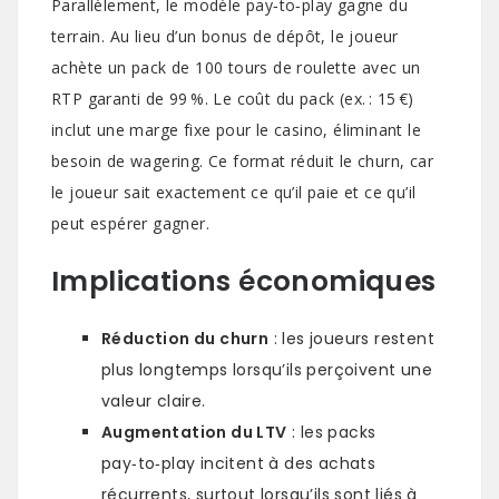
Parallèlement, le modèle pay‑to‑play gagne du
terrain. Au lieu d’un bonus de dépôt, le joueur
achète un pack de 100 tours de roulette avec un
RTP garanti de 99 %. Le coût du pack (ex. : 15 €)
inclut une marge fixe pour le casino, éliminant le
besoin de wagering. Ce format réduit le churn, car
le joueur sait exactement ce qu’il paie et ce qu’il
peut espérer gagner.
Implications économiques
Réduction du churn
: les joueurs restent
plus longtemps lorsqu’ils perçoivent une
valeur claire.
Augmentation du LTV
: les packs
pay‑to‑play incitent à des achats
récurrents, surtout lorsqu’ils sont liés à