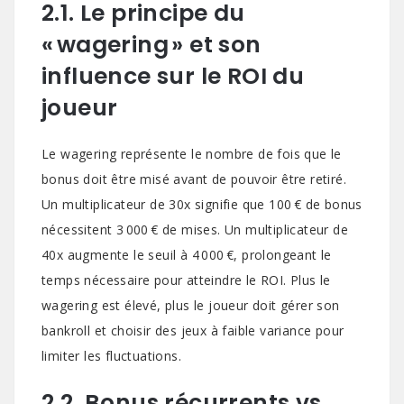
2.1. Le principe du
« wagering » et son
influence sur le ROI du
joueur
Le wagering représente le nombre de fois que le
bonus doit être misé avant de pouvoir être retiré.
Un multiplicateur de 30x signifie que 100 € de bonus
nécessitent 3 000 € de mises. Un multiplicateur de
40x augmente le seuil à 4 000 €, prolongeant le
temps nécessaire pour atteindre le ROI. Plus le
wagering est élevé, plus le joueur doit gérer son
bankroll et choisir des jeux à faible variance pour
limiter les fluctuations.
2.2. Bonus récurrents vs.