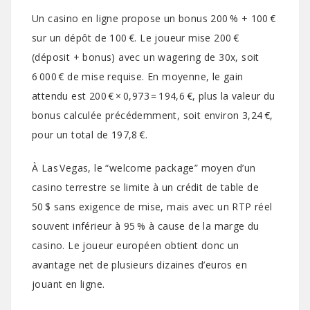
Un casino en ligne propose un bonus 200 % + 100 €
sur un dépôt de 100 €. Le joueur mise 200 €
(déposit + bonus) avec un wagering de 30x, soit
6 000 € de mise requise. En moyenne, le gain
attendu est 200 € × 0,973 = 194,6 €, plus la valeur du
bonus calculée précédemment, soit environ 3,24 €,
pour un total de 197,8 €.
À Las Vegas, le “welcome package” moyen d’un
casino terrestre se limite à un crédit de table de
50 $ sans exigence de mise, mais avec un RTP réel
souvent inférieur à 95 % à cause de la marge du
casino. Le joueur européen obtient donc un
avantage net de plusieurs dizaines d’euros en
jouant en ligne.