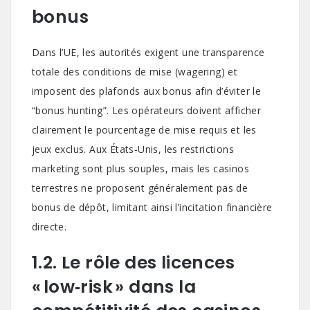
bonus
Dans l’UE, les autorités exigent une transparence
totale des conditions de mise (wagering) et
imposent des plafonds aux bonus afin d’éviter le
“bonus hunting”. Les opérateurs doivent afficher
clairement le pourcentage de mise requis et les
jeux exclus. Aux États‑Unis, les restrictions
marketing sont plus souples, mais les casinos
terrestres ne proposent généralement pas de
bonus de dépôt, limitant ainsi l’incitation financière
directe.
1.2. Le rôle des licences
« low‑risk » dans la