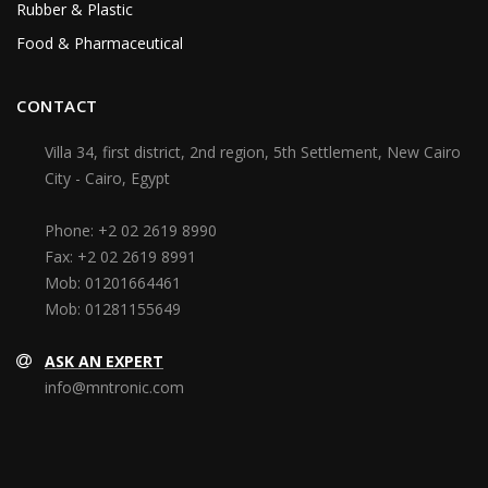
Rubber & Plastic
Food & Pharmaceutical
CONTACT
Villa 34, first district, 2nd region, 5th Settlement, New Cairo
City - Cairo, Egypt
Phone:
+2 02 2619 8990
Fax:
+2 02 2619 8991
Mob:
01201664461
Mob:
01281155649
ASK AN EXPERT
info@mntronic.com