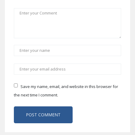
Save my name, email, and website in this browser for
the next time I comment.