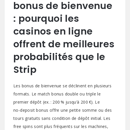
bonus de bienvenue
: pourquoi les
casinos en ligne
offrent de meilleures
probabilités que le
Strip
Les bonus de bienvenue se déclinent en plusieurs
formats. Le match bonus double ou triple le
premier dépôt (ex. : 200 % jusqu’à 200 €). Le
no‑deposit bonus offre une petite somme ou des
tours gratuits sans condition de dépôt initial. Les
free spins sont plus fréquents sur les machines,