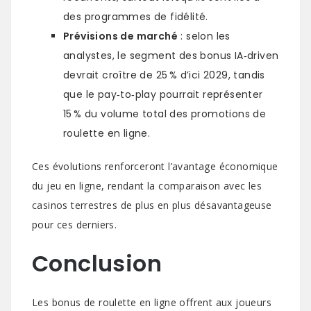
des programmes de fidélité.
Prévisions de marché
: selon les
analystes, le segment des bonus IA‑driven
devrait croître de 25 % d’ici 2029, tandis
que le pay‑to‑play pourrait représenter
15 % du volume total des promotions de
roulette en ligne.
Ces évolutions renforceront l’avantage économique
du jeu en ligne, rendant la comparaison avec les
casinos terrestres de plus en plus désavantageuse
pour ces derniers.
Conclusion
Les bonus de roulette en ligne offrent aux joueurs