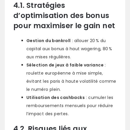
4.1. Stratégies
d’optimisation des bonus
pour maximiser le gain net
Gestion du bankroll
: allouer 20 % du
capital aux bonus à haut wagering, 80 %
aux mises régulières.
Sélection de jeux à faible variance
:
roulette européenne à mise simple,
évitant les paris à haute volatilité comme
le numéro plein.
Utilisation des cashbacks
: cumuler les
remboursements mensuels pour réduire
l’impact des pertes.
4.2. Risques liés aux