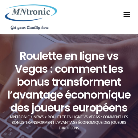
Roulette en ligne vs
Vegas : comment les
bonus transforment
l’avantage économique
des joueurs européens
MNTRONIC
>
NEWS
>
ROULETTE EN LIGNE VS VEGAS : COMMENT LES
BONUS TRANSFORMENT L’AVANTAGE ÉCONOMIQUE DES JOUEURS
EUROPÉENS