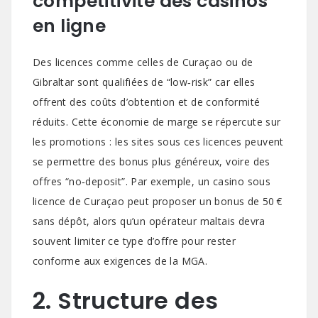
compétitivité des casinos
en ligne
Des licences comme celles de Curaçao ou de
Gibraltar sont qualifiées de “low‑risk” car elles
offrent des coûts d’obtention et de conformité
réduits. Cette économie de marge se répercute sur
les promotions : les sites sous ces licences peuvent
se permettre des bonus plus généreux, voire des
offres “no‑deposit”. Par exemple, un casino sous
licence de Curaçao peut proposer un bonus de 50 €
sans dépôt, alors qu’un opérateur maltais devra
souvent limiter ce type d’offre pour rester
conforme aux exigences de la MGA.
2. Structure des