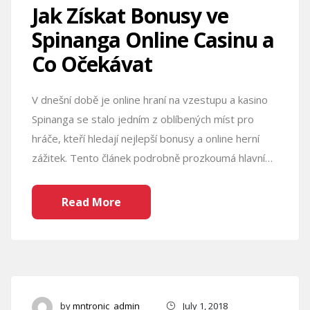
Jak Získat Bonusy ve
Spinanga Online Casinu a
Co Očekávat
V dnešní době je online hraní na vzestupu a kasino
Spinanga se stalo jedním z oblíbených míst pro
hráče, kteří hledají nejlepší bonusy a online herní
zážitek. Tento článek podrobně prozkoumá hlavní…
Read More
by
mntronic_admin
July 1, 2018