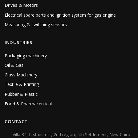
Drives & Motors
Electrical spare parts and ignition system for gas engine
Measuring & switching sensors
INDUSTRIES
Packaging machinery
Oil & Gas
Glass Machinery
Textile & Printing
Rubber & Plastic
Food & Pharmaceutical
CONTACT
Villa 34, first district, 2nd region, 5th Settlement, New Cairo