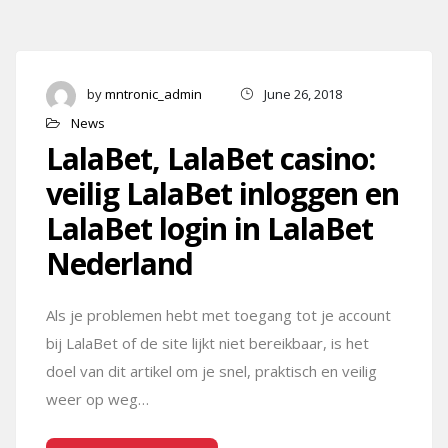
by
mntronic_admin
June 26, 2018
News
LalaBet, LalaBet casino:
veilig LalaBet inloggen en
LalaBet login in LalaBet
Nederland
Als je problemen hebt met toegang tot je account
bij LalaBet of de site lijkt niet bereikbaar, is het
doel van dit artikel om je snel, praktisch en veilig
weer op weg…