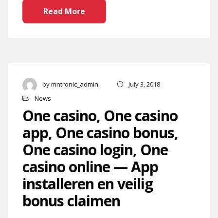
Read More
by
mntronic_admin
July 3, 2018
News
One casino, One casino
app, One casino bonus,
One casino login, One
casino online — App
installeren en veilig
bonus claimen