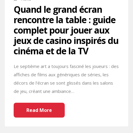
Quand le grand écran
rencontre la table : guide
complet pour jouer aux
jeux de casino inspirés du
cinéma et de la TV
Le septième art a toujours fasciné les joueurs : des
affiches de films aux génériques de séries, les
décors de l’écran se sont glissés dans les salons
de jeu, créant une ambiance…
Read More