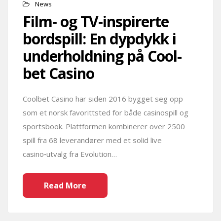
News
Film‑ og TV‑inspirerte
bordspill: En dypdykk i
underholdning på Cool­
bet Casino
Coolbet Casino har siden 2016 bygget seg opp
som et norsk favorittsted for både casinospill og
sportsbook. Plattformen kombinerer over 2500
spill fra 68 leverandører med et solid live
casino‑utvalg fra Evolution…
Read More