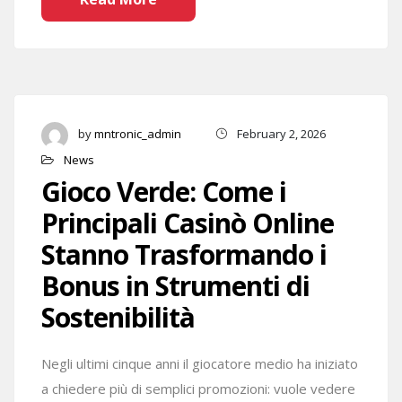
by
mntronic_admin
February 2, 2026
News
Gioco Verde: Come i
Principali Casinò Online
Stanno Trasformando i
Bonus in Strumenti di
Sostenibilità
Negli ultimi cinque anni il giocatore medio ha iniziato
a chiedere più di semplici promozioni: vuole vedere