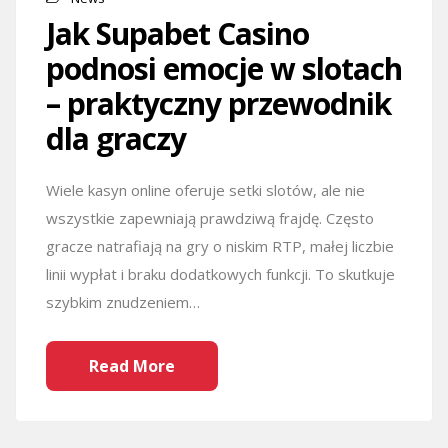
Jak Supabet Casino
podnosi emocje w slotach
– praktyczny przewodnik
dla graczy
Wiele kasyn online oferuje setki slotów, ale nie
wszystkie zapewniają prawdziwą frajdę. Często
gracze natrafiają na gry o niskim RTP, małej liczbie
linii wypłat i braku dodatkowych funkcji. To skutkuje
szybkim znudzeniem…
Read More