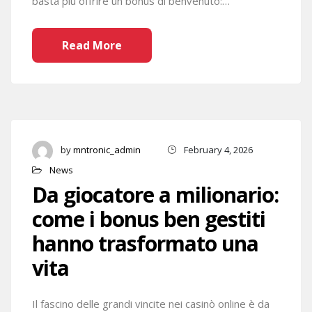
basta più offrire un bonus di benvenuto:…
Read More
by
mntronic_admin
February 4, 2026
News
Da giocatore a milionario:
come i bonus ben gestiti
hanno trasformato una
vita
Il fascino delle grandi vincite nei casinò online è da