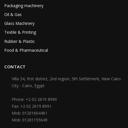
Packaging machinery
Oil & Gas
Glass Machinery
Textile & Printing
Rubber & Plastic
Food & Pharmaceutical
CONTACT
Villa 34, first district, 2nd region, 5th Settlement, New Cairo
City - Cairo, Egypt
Phone:
+2 02 2619 8990
Fax:
+2 02 2619 8991
Mob:
01201664461
Mob:
01281155649