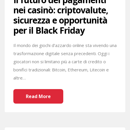
nei casinò: criptovalute,
sicurezza e opportunità
per il Black Friday
Il mondo dei giochi d’azzardo online sta vivendo una
trasformazione digitale senza precedenti. Oggi i
giocatori non si limitano più a carte di credito o
bonifici tradizionali: Bitcoin, Ethereum, Litecoin e
altre…
Read More