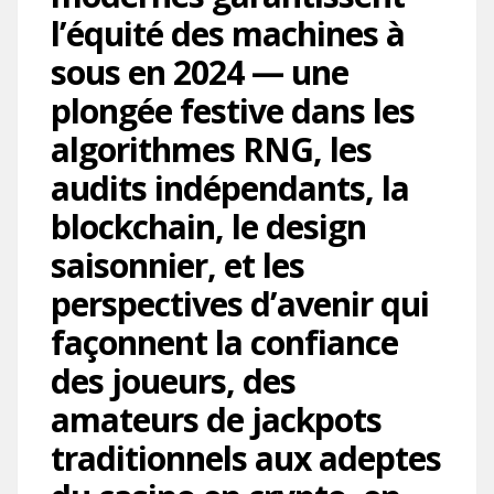
l’équité des machines à
sous en 2024 — une
plongée festive dans les
algorithmes RNG, les
audits indépendants, la
blockchain, le design
saisonnier, et les
perspectives d’avenir qui
façonnent la confiance
des joueurs, des
amateurs de jackpots
traditionnels aux adeptes