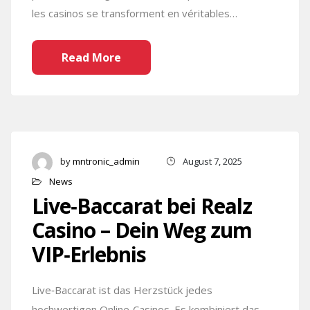
les casinos se transforment en véritables…
Read More
by
mntronic_admin
August 7, 2025
News
Live‑Baccarat bei Realz
Casino – Dein Weg zum
VIP‑Erlebnis
Live‑Baccarat ist das Herzstück jedes
hochwertigen Online‑Casinos. Es kombiniert das