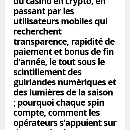
du casino en crypto, en
passant par les
utilisateurs mobiles qui
recherchent
transparence, rapidité de
paiement et bonus de fin
d’année, le tout sous le
scintillement des
guirlandes numériques et
des lumières de la saison
; pourquoi chaque spin
compte, comment les
opérateurs s’appuient sur