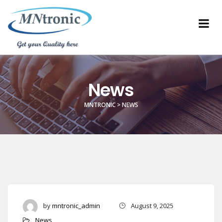
News
MNTRONIC
>
NEWS
by
mntronic_admin
August 9, 2025
News