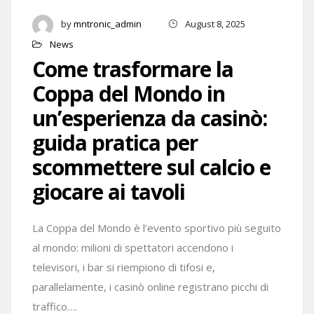
by
mntronic_admin
August 8, 2025
News
Come trasformare la
Coppa del Mondo in
un’esperienza da casinò:
guida pratica per
scommettere sul calcio e
giocare ai tavoli
La Coppa del Mondo è l’evento sportivo più seguito
al mondo: milioni di spettatori accendono i
televisori, i bar si riempiono di tifosi e,
parallelamente, i casinò online registrano picchi di
traffico….