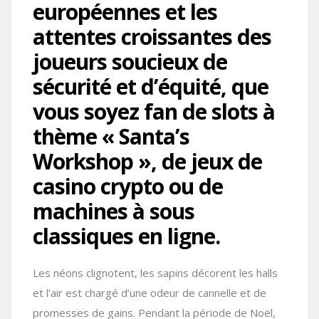
européennes et les
attentes croissantes des
joueurs soucieux de
sécurité et d’équité, que
vous soyez fan de slots à
thème « Santa’s
Workshop », de jeux de
casino crypto ou de
machines à sous
classiques en ligne.
Les néons clignotent, les sapins décorent les halls
et l’air est chargé d’une odeur de cannelle et de
promesses de gains. Pendant la période de Noël,