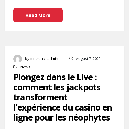
Read More
by
mntronic_admin
August 7, 2025
News
Plongez dans le Live :
comment les jackpots
transforment
l’expérience du casino en
ligne pour les néophytes