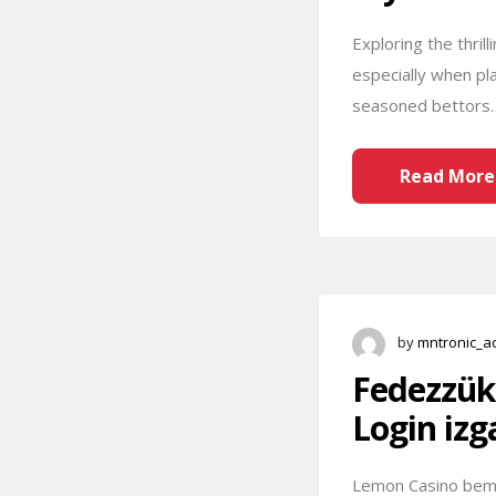
Exploring the thril
especially when pl
seasoned bettors
Read More
by
mntronic_a
Fedezzük
Login izg
Lemon Casino bemu