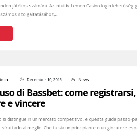
minden játékos számára. Az intuitív Lemon Casino login lehetőség
m számos szolgáltatásához,…
dmin
December 10, 2015
News
’uso di Bassbet: come registrarsi,
e e vincere
 si distingue in un mercato competitivo, e questa guida passo-p
ruttarlo al meglio. Che tu sia un principiante o un giocatore esp
…