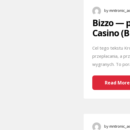
by
mntronic_a
Bizzo — p
Casino (B
Cel tego tekstu Kr
przepłacania, a pr
wygranych. To por
Read More
by
mntronic_a