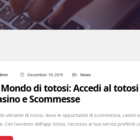
dmin
December 19, 2015
News
l Mondo di totosi: Accedi al totos
asino e Scommesse
o vibrante di totosi, dove le opportunità di scommessa, casinò
ne. Con l’avvento dell’app totosi, l’accesso ai tuoi servizi preferiti