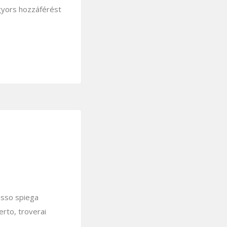
 gyors hozzáférést
asso spiega
erto, troverai