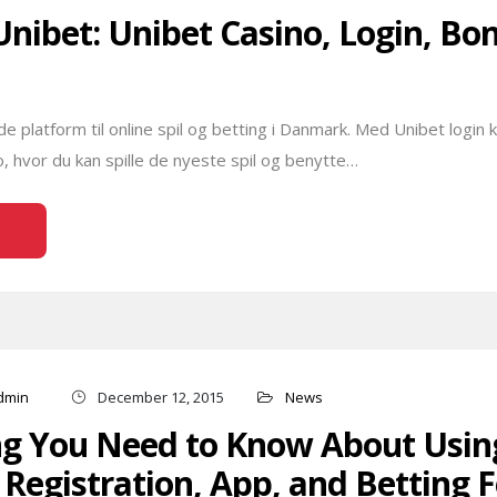
nibet: Unibet Casino, Login, Bon
e platform til online spil og betting i Danmark. Med Unibet login 
o, hvor du kan spille de nyeste spil og benytte…
dmin
December 12, 2015
News
ng You Need to Know About Usin
Registration, App, and Betting 